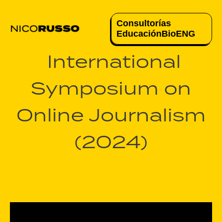
Consultorías
Educación
Bio
ENG
International
Symposium on
Online Journalism
(2024)