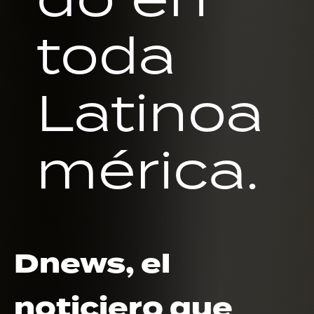
toda
Latinoa
mérica.
Dnews, el
noticiero que