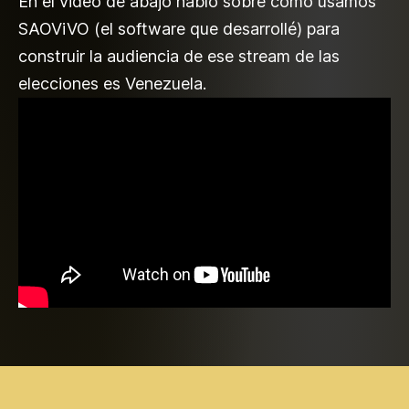
En el video de abajo hablo sobre cómo usamos
SAOViVO (el software que desarrollé) para
construir la audiencia de ese stream de las
elecciones es Venezuela.