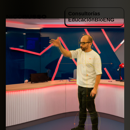
Consultorías
Educación
Bio
ENG